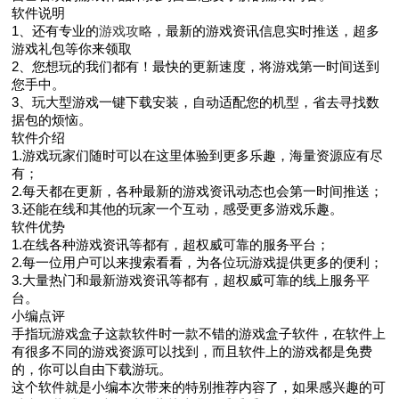
软件说明
1、还有专业的
游戏攻略
，最新的游戏资讯信息实时推送，超多
游戏礼包等你来领取
2、您想玩的我们都有！最快的更新速度，将游戏第一时间送到
您手中。
3、玩大型游戏一键下载安装，自动适配您的机型，省去寻找数
据包的烦恼。
软件介绍
1.游戏玩家们随时可以在这里体验到更多乐趣，海量资源应有尽
有；
2.每天都在更新，各种最新的游戏资讯动态也会第一时间推送；
3.还能在线和其他的玩家一个互动，感受更多游戏乐趣。
软件优势
1.在线各种游戏资讯等都有，超权威可靠的服务平台；
2.每一位用户可以来搜索看看，为各位玩游戏提供更多的便利；
3.大量热门和最新游戏资讯等都有，超权威可靠的线上服务平
台。
小编点评
手指玩游戏盒子这款软件时一款不错的游戏盒子软件，在软件上
有很多不同的游戏资源可以找到，而且软件上的游戏都是免费
的，你可以自由下载游玩。
这个软件就是小编本次带来的特别推荐内容了，如果感兴趣的可