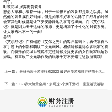
击了。
时装商城 摒弃街货装备
想必大家和小编都一样，对于一些很丑的装备都是嗤之以鼻。虽
然他的装备属性好到炸，但是如果不好看的话除了在战斗的时候
会穿其他时候都是让它安安静静地丢在背包里面。而《艾尔战
记》就是因为出于这样的考虑，更是增加了个性化的时装系统。
让大家秀出不一的一面!
总结
《艾尔战记》在有端游《艾尔之光》的客户基础上，再依靠自己
在手游上的创新和萌版二次元画风。相信能够赢得众多玩家的喜
欢。而特殊的商城系统说不定还能够拉拢更多的女性玩家玩这款
游戏。有喜欢二次元动作类的玩家千万不要错过这款游戏哦!
上一篇：
最好画质手游排行榜2023 最好画质游戏排行榜前十名推荐
下一篇：
0-3岁大脑黄金期：多玩这5个亲子游戏，宝宝越玩越聪明！