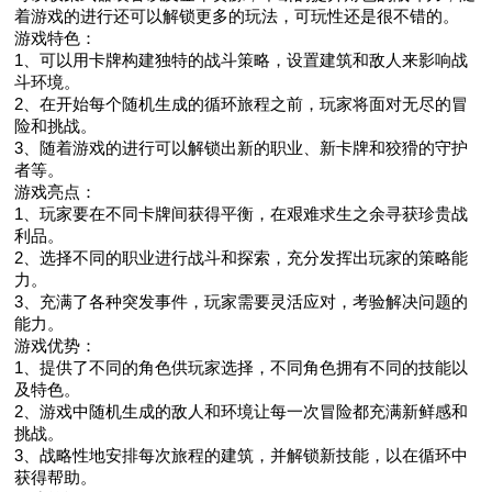
着游戏的进行还可以解锁更多的玩法，可玩性还是很不错的。
游戏特色：
1、可以用卡牌构建独特的战斗策略，设置建筑和敌人来影响战
斗环境。
2、在开始每个随机生成的循环旅程之前，玩家将面对无尽的冒
险和挑战。
3、随着游戏的进行可以解锁出新的职业、新卡牌和狡猾的守护
者等。
游戏亮点：
1、玩家要在不同卡牌间获得平衡，在艰难求生之余寻获珍贵战
利品。
2、选择不同的职业进行战斗和探索，充分发挥出玩家的策略能
力。
3、充满了各种突发事件，玩家需要灵活应对，考验解决问题的
能力。
游戏优势：
1、提供了不同的角色供玩家选择，不同角色拥有不同的技能以
及特色。
2、游戏中随机生成的敌人和环境让每一次冒险都充满新鲜感和
挑战。
3、战略性地安排每次旅程的建筑，并解锁新技能，以在循环中
获得帮助。