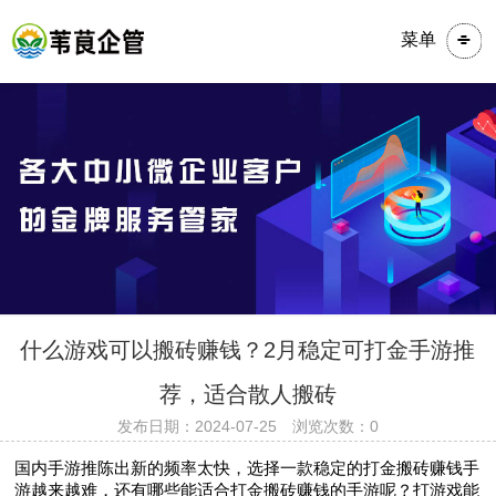
菜单
​​​什么游戏可以搬砖赚钱？2月稳定可打金手游推
荐，适合散人搬砖
发布日期：2024-07-25 浏览次数：0
国内手游推陈出新的频率太快，选择一款稳定的打金搬砖赚钱手
游越来越难，还有哪些能适合打金搬砖赚钱的手游呢？打游戏能